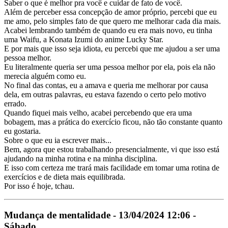
Saber o que é melhor pra você e cuidar de fato de você.
Além de perceber essa concepção de amor próprio, percebi que eu
me amo, pelo simples fato de que quero me melhorar cada dia mais.
Acabei lembrando também de quando eu era mais novo, eu tinha
uma Waifu, a Konata Izumi do anime Lucky Star.
E por mais que isso seja idiota, eu percebi que me ajudou a ser uma
pessoa melhor.
Eu literalmente queria ser uma pessoa melhor por ela, pois ela não
merecia alguém como eu.
No final das contas, eu a amava e queria me melhorar por causa
dela, em outras palavras, eu estava fazendo o certo pelo motivo
errado.
Quando fiquei mais velho, acabei percebendo que era uma
bobagem, mas a prática do exercício ficou, não tão constante quanto
eu gostaria.
Sobre o que eu ia escrever mais...
Bem, agora que estou trabalhando presencialmente, vi que isso está
ajudando na minha rotina e na minha disciplina.
E isso com certeza me trará mais facilidade em tomar uma rotina de
exercícios e de dieta mais equilibrada.
Por isso é hoje, tchau.
Mudança de mentalidade - 13/04/2024 12:06 -
Sábado