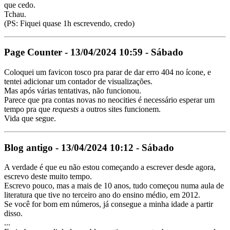
que cedo.
Tchau.
(PS: Fiquei quase 1h escrevendo, credo)
Page Counter - 13/04/2024 10:59 - Sábado
Coloquei um favicon tosco pra parar de dar erro 404 no ícone, e
tentei adicionar um contador de visualizações.
Mas após várias tentativas, não funcionou.
Parece que pra contas novas no neocities é necessário esperar um
tempo pra que
requests
a outros sites funcionem.
Vida que segue.
Blog antigo - 13/04/2024 10:12 - Sábado
A verdade é que eu não estou começando a escrever desde agora,
escrevo deste muito tempo.
Escrevo pouco, mas a mais de 10 anos, tudo começou numa aula de
literatura que tive no terceiro ano do ensino médio, em 2012.
Se você for bom em números, já consegue a minha idade a partir
disso.
...