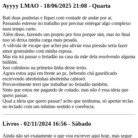
Ayyyy LMAO - 18/06/2025 21:08 - Quarta
Bati duas punhetas e fiquei com vontade de andar por ai.
Passando estresse no trabalho por precisar entregar algo complexo
num tempo curto.
Além disso, fazendo um projeto por fora porque sim, mas no final
isso só deixa minha carga mais pesada.
A válvula de escape que achei pra aliviar essa pressão seria fazer
amor gostosinho com minha esposa.
Mas ela irá passar o feriadão na casa da mãe dela resolvendo alguma
bullshit.
Isso culminou na primeira linha desse texto.
Agora estou aqui em frente ao pc, bebendo chá gaseificado
escrevendo abrobrinhas abobrinha cabroró.
Provavelmente terei que trabalhar no feriadão também.
Sinto que estou me pagando de coitado, mas não é essa ideia que
quero passar.
Qual a ideia que quero passar? acho que nenhuma, só apertar teclas
no teclado com um mínimo sentido e coerência.
Livros - 02/11/2024 16:56 - Sábado
Ainda não sei exatamente o que vou escrever aqui hoje, mas segue